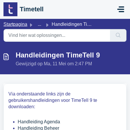
Doorgaan naar hoofdinhoud
Timetell
Startpagina
...
Handleidingen TimeTell 9
Handleidingen TimeTell 9
Gewijzigd op Ma, 11 Mei om 2:47 PM
Via onderstaande links zijn de
gebruikershandleidingen voor TimeTell 9 te
downloaden:
Handleiding Agenda
Handleiding Beheer