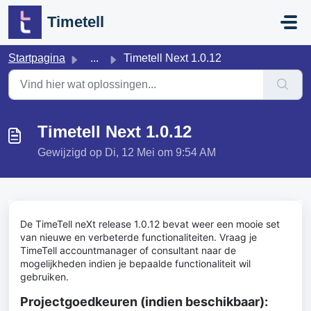
Doorgaan naar hoofdinhoud
Timetell
Startpagina
...
Timetell Next 1.0.12
Timetell Next 1.0.12
Gewijzigd op Di, 12 Mei om 9:54 AM
De TimeTell neXt release 1.0.12 bevat weer een mooie set
van nieuwe en verbeterde functionaliteiten. Vraag je
TimeTell accountmanager of consultant naar de
mogelijkheden indien je bepaalde functionaliteit wil
gebruiken.
Projectgoedkeuren (indien beschikbaar):