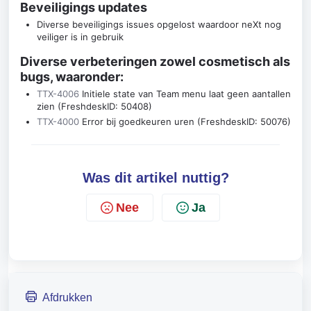
Beveiligings updates
Diverse beveiligings issues opgelost waardoor neXt nog
veiliger is in gebruik
Diverse verbeteringen zowel cosmetisch als
bugs, waaronder:
TTX-4006
Initiele state van Team menu laat geen aantallen
zien (FreshdeskID: 50408)
TTX-4000
Error bij goedkeuren uren (FreshdeskID: 50076)
Was dit artikel nuttig?
Nee
Ja
Afdrukken