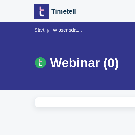
Zum hauptsächlichen Inhalt gehen
Timetell
Start
Wissensdatenbank
Webinar (0)