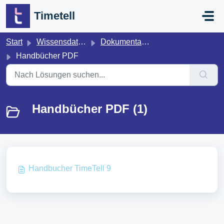
Zum hauptsächlichen Inhalt gehen
Timetell
Start
Wissensdatenbank
Dokumentation
Handbücher PDF
Handbücher PDF (1)
Handbucher TimeTell 9